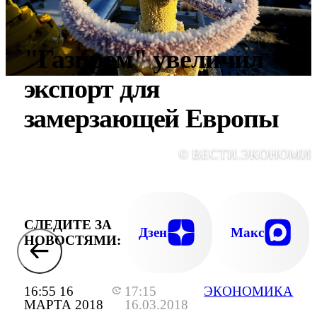
"Газпром" увеличил
экспорт для
замерзающей Европы
© ВЕСТИ.ЭКОНОМИ
СЛЕДИТЕ ЗА
Дзен
Макс
НОВОСТЯМИ:
16:55 16
17:15
ЭКОНОМИКА
МАРТА 2018
16.03.2018