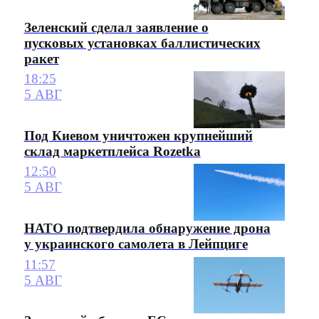
Зеленский сделал заявление о
пусковых установках баллистических
ракет
18:25
5 АВГ
Под Киевом уничтожен крупнейший
склад маркетплейса Rozetka
12:50
5 АВГ
НАТО подтвердила обнаружение дрона
у украинского самолета в Лейпциге
11:57
5 АВГ