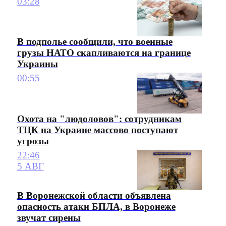
03:28
В подполье сообщили, что военные
грузы НАТО скапливаются на границе
Украины
00:55
Охота на "людоловов": сотрудникам
ТЦК на Украине массово поступают
угрозы
22:46
5 АВГ
В Воронежской области объявлена
опасность атаки БПЛА, в Воронеже
звучат сирены