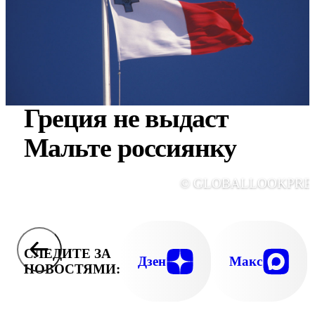
Греция не выдаст
Мальте россиянку
© GLOBALLOOKPRE
СЛЕДИТЕ ЗА
Дзен
Макс
НОВОСТЯМИ: