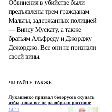
Обвинения в убийстве были
предъявлены трем гражданам
Мальты, задержанных полицией
— Винсу Мускату, а также
братьям Альфреду и Джорджу
Дежорджо. Все они не признали
своей вины.
ЧИТАЙТЕ ТАКЖЕ
Лукашенко призвал белорусов скупать
избы, пока все не разобрали россияне
14:11