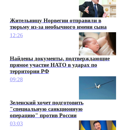
Жительницу Норвегии отправили в
тюрьму из-за необычного имени сына
12:26
Найдены документы, подтверждающие
прямое участие НАТО в ударах по
территории РФ
09:28
Зеленский хочет подготовить
"специальную санкционную
операцию" против России
03:03