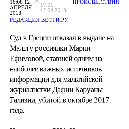
16:08 12
ПРОИСШЕСТВИЯ
17:01
АПРЕЛЯ
12.04.2018
2018
РЕДАКЦИЯ ВЕСТИ.РУ
Суд в Греции отказал в выдаче на
Мальту россиянки Марии
Ефимовой, ставшей одним из
наиболее важных источников
информации для мальтийской
журналистки Дафни Каруаны
Гализии, убитой в октябре 2017
года.