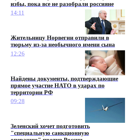
избы, пока все не разобрали россияне
14:11
Жительницу Норвегии отправили в
тюрьму из-за необычного имени сына
12:26
Найдены документы, подтверждающие
прямое участие НАТО в ударах по
территории РФ
09:28
Зеленский хочет подготовить
"специальную санкционную
операцию" против России