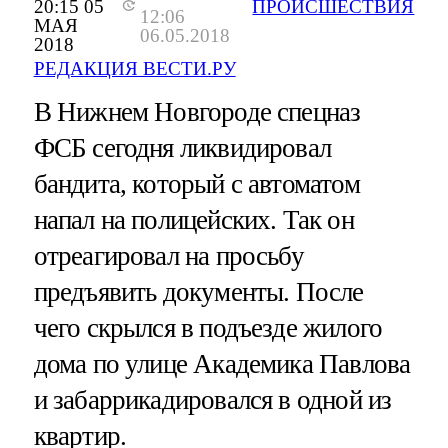
20:15 05
ПРОИСШЕСТВИЯ
12:06
МАЯ
06.05.2018
2018
РЕДАКЦИЯ ВЕСТИ.РУ
В Нижнем Новгороде спецназ
ФСБ сегодня ликвидировал
бандита, который с автоматом
напал на полицейских. Так он
отреагировал на просьбу
предъявить документы. После
чего скрылся в подъезде жилого
дома по улице Академика Павлова
и забаррикадировался в одной из
квартир.