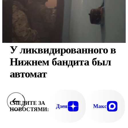
У ликвидированного в
Нижнем бандита был
автомат
СЛЕДИТЕ ЗА
Дзен
Макс
НОВОСТЯМИ: