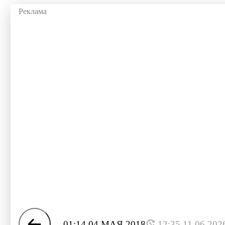
01:14 04 МАЯ 2018
12:35 11.06.202