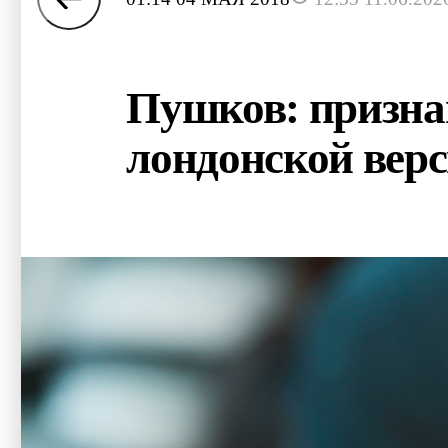
Пушков: призна
лондонской вер