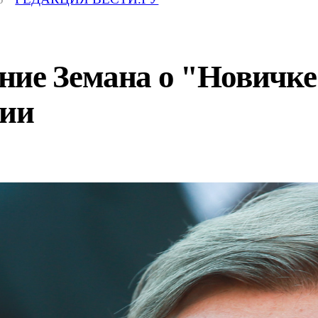
ние Земана о "Новичке
сии