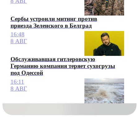
8 АВГ
Сербы устроили митинг против
приезда Зеленского в Белград
16:48
8 АВГ
Обслуживавшая гитлеровскую
Германию компания теряет сухогрузы
под Одессой
16:11
8 АВГ