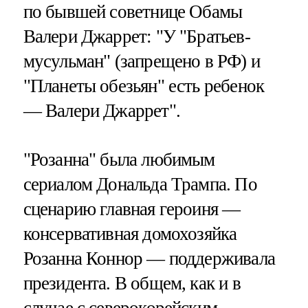
по бывшей советнице Обамы
Валери Джаррет: "У "Братьев-
мусульман" (запрещено в РФ) и
"Планеты обезьян" есть ребенок
— Валери Джаррет".
"Розанна" была любимым
сериалом Дональда Трампа. По
сценарию главная героиня —
консервативная домохозяйка
Розанна Коннор — поддерживала
президента. В общем, как и в
случае с северокорейским