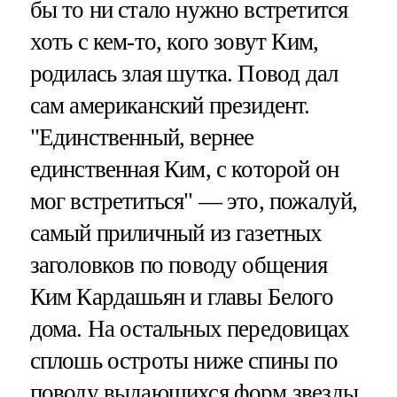
бы то ни стало нужно встретится
хоть с кем-то, кого зовут Ким,
родилась злая шутка. Повод дал
сам американский президент.
"Единственный, вернее
единственная Ким, с которой он
мог встретиться" — это, пожалуй,
самый приличный из газетных
заголовков по поводу общения
Ким Кардашьян и главы Белого
дома. На остальных передовицах
сплошь остроты ниже спины по
поводу выдающихся форм звезды.