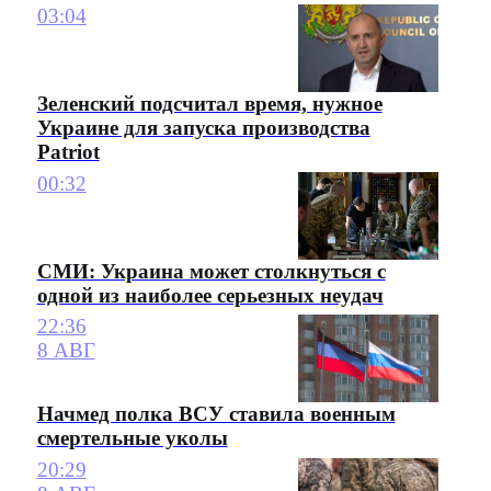
03:04
Зеленский подсчитал время, нужное
Украине для запуска производства
Patriot
00:32
СМИ: Украина может столкнуться с
одной из наиболее серьезных неудач
22:36
8 АВГ
Начмед полка ВСУ ставила военным
смертельные уколы
20:29