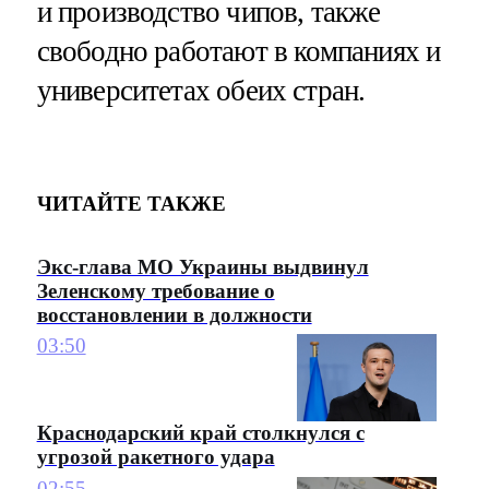
и производство чипов, также
свободно работают в компаниях и
университетах обеих стран.
ЧИТАЙТЕ ТАКЖЕ
Экс-глава МО Украины выдвинул
Зеленскому требование о
восстановлении в должности
03:50
Краснодарский край столкнулся с
угрозой ракетного удара
02:55