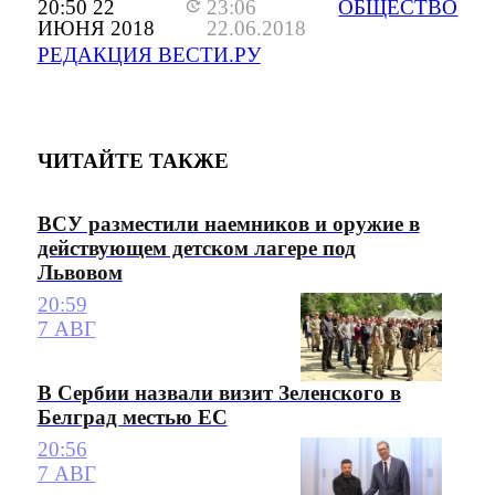
20:50 22
23:06
ОБЩЕСТВО
ИЮНЯ 2018
22.06.2018
РЕДАКЦИЯ ВЕСТИ.РУ
ЧИТАЙТЕ ТАКЖЕ
ВСУ разместили наемников и оружие в
действующем детском лагере под
Львовом
20:59
7 АВГ
В Сербии назвали визит Зеленского в
Белград местью ЕС
20:56
7 АВГ