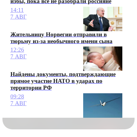
избы, пока все не разобрали россияне
14:11
7 АВГ
Жительницу Норвегии отправили в
тюрьму из-за необычного имени сына
12:26
7 АВГ
Найдены документы, подтверждающие
прямое участие НАТО в ударах по
территории РФ
09:28
7 АВГ