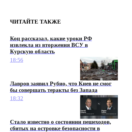
ЧИТАЙТЕ ТАКЖЕ
Коц рассказал, какие уроки РФ
извлекла из вторжения ВСУ в
Курскую область
18:56
Лавров заявил Рубио, что Киев не смог
бы совершать теракты без Запада
18:32
Стало известно о состоянии пешеходов,
сбитых на островке безопасности в