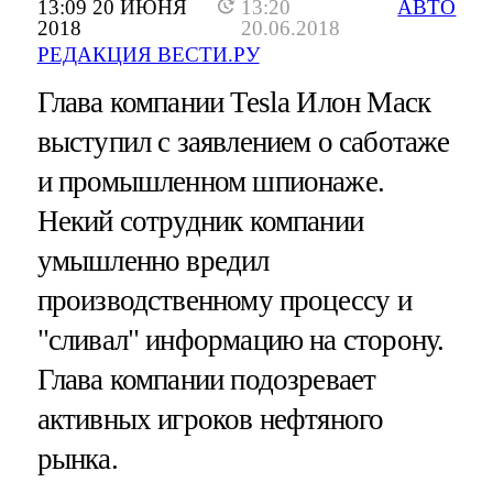
13:09 20 ИЮНЯ
13:20
АВТО
2018
20.06.2018
РЕДАКЦИЯ ВЕСТИ.РУ
Глава компании Tesla Илон Маск
выступил с заявлением о саботаже
и промышленном шпионаже.
Некий сотрудник компании
умышленно вредил
производственному процессу и
"сливал" информацию на сторону.
Глава компании подозревает
активных игроков нефтяного
рынка.