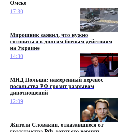
Омске
17:30
Мирошник заявил, что нужно
готовиться к долгим боевым действиям
на Украине
14:30
МИД Польши: намеренный перенос
посольства РФ грозит разрывом
дипотношений
12:09
Жители Словакии, отказавшиеся от
гражданства РФ, хотят его вернуть