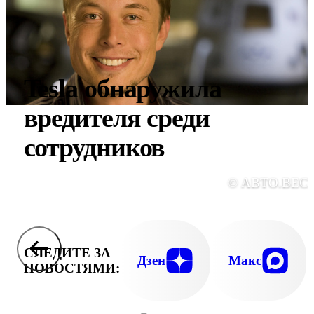
Tesla обнаружила
вредителя среди
сотрудников
© АВТО.ВЕС
СЛЕДИТЕ ЗА
Дзен
Макс
НОВОСТЯМИ: