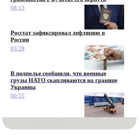
08:13
Росстат зафиксировал дефляцию в
России
03:28
В подполье сообщили, что военные
грузы НАТО скапливаются на границе
Украины
00:55