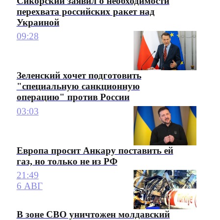
Сикорский заявил о необходимости
перехвата российских ракет над
Украиной
09:28
Зеленский хочет подготовить
"специальную санкционную
операцию" против России
03:03
Европа просит Анкару поставить ей
газ, но только не из РФ
21:49
6 АВГ
В зоне СВО уничтожен молдавский