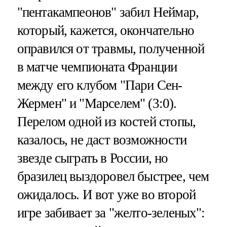
"пентакампеонов" забил Неймар,
который, кажется, окончательно
оправился от травмы, полученной
в матче чемпионата Франции
между его клубом "Пари Сен-
Жермен" и "Марселем" (3:0).
Перелом одной из костей стопы,
казалось, не даст возможности
звезде сыграть в России, но
бразилец выздоровел быстрее, чем
ожидалось. И вот уже во второй
игре забивает за "желто-зеленых":