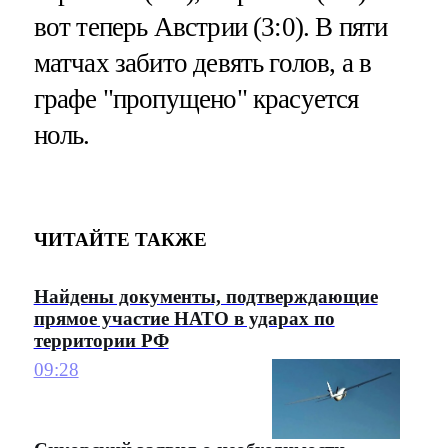
вот теперь Австрии (3:0). В пяти
матчах забито девять голов, а в
графе "пропущено" красуется
ноль.
ЧИТАЙТЕ ТАКЖЕ
Найдены документы, подтверждающие
прямое участие НАТО в ударах по
территории РФ
09:28