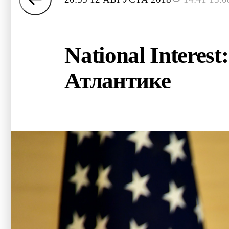
National Interes
Атлантике