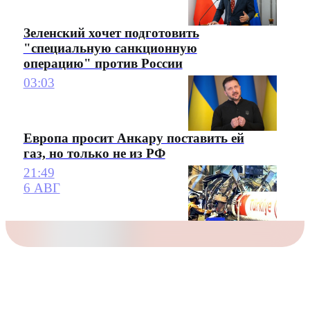
Зеленский хочет подготовить
"специальную санкционную
операцию" против России
03:03
Европа просит Анкару поставить ей
газ, но только не из РФ
21:49
6 АВГ