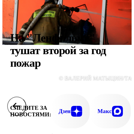
На "Ленфильме"
тушат второй за год
пожар
© ВАЛЕРИЙ МАТЫЦИН/ТА
СЛЕДИТЕ ЗА
Дзен
Макс
НОВОСТЯМИ: