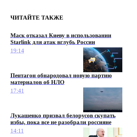
ЧИТАЙТЕ ТАКЖЕ
Маск отказал Киеву в использовании
Starlink для атак вглубь России
19:14
Пентагон обнародовал новую партию
материалов об НЛО
17:41
Лукашенко призвал белорусов скупать
избы, пока все не разобрали россияне
14:11