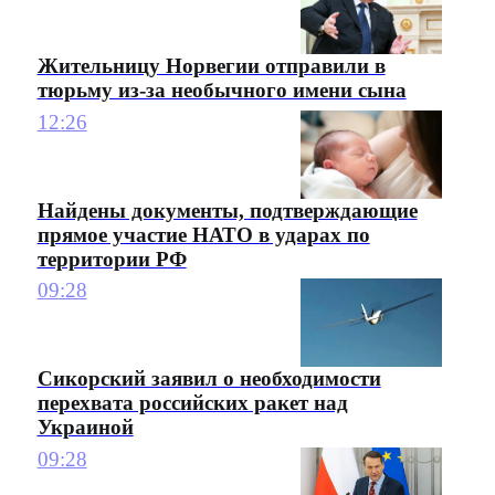
Жительницу Норвегии отправили в
тюрьму из-за необычного имени сына
12:26
Найдены документы, подтверждающие
прямое участие НАТО в ударах по
территории РФ
09:28
Сикорский заявил о необходимости
перехвата российских ракет над
Украиной
09:28