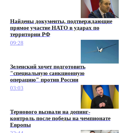
Найдены документы, подтверждающие
прямое участие НАТО в ударах по
территории РФ
09:28
Зеленский хочет подготовить
"специальную санкционную
операцию" против России
03:03
Тернового вызвали на допинг-
контроль после победы на чемпионате
Европы