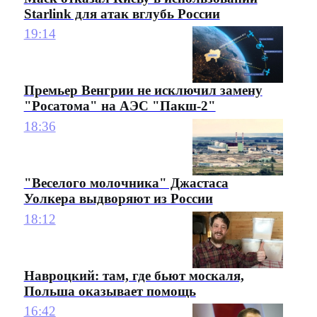
Starlink для атак вглубь России
19:14
Премьер Венгрии не исключил замену
"Росатома" на АЭС "Пакш-2"
18:36
"Веселого молочника" Джастаса
Уолкера выдворяют из России
18:12
Навроцкий: там, где бьют москаля,
Польша оказывает помощь
16:42