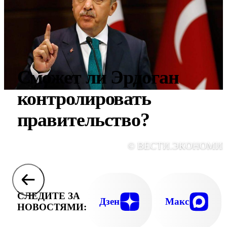
Сможет ли Эрдоган
контролировать
правительство?
© ВЕСТИ.ЭКОНОМИ
СЛЕДИТЕ ЗА
Дзен
Макс
НОВОСТЯМИ: