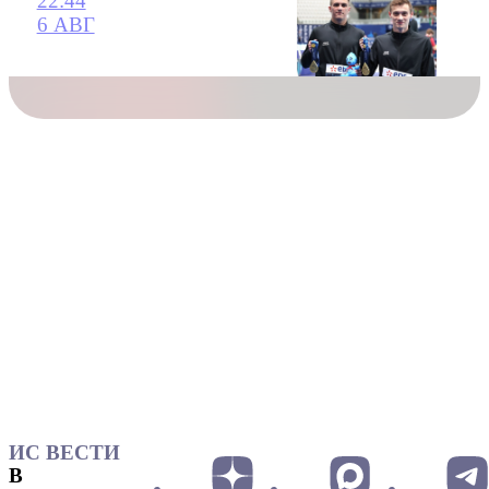
22:44
6 АВГ
ИС ВЕСТИ
В