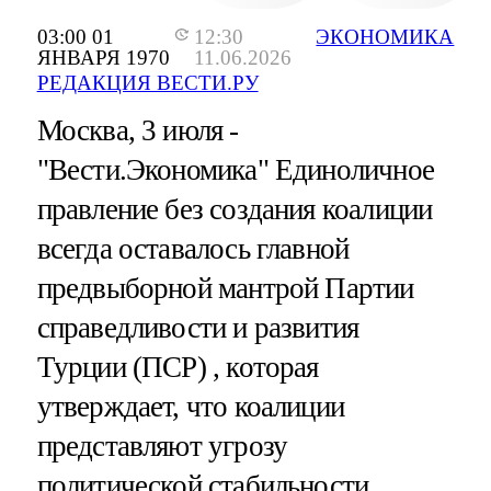
03:00 01
12:30
ЭКОНОМИКА
ЯНВАРЯ 1970
11.06.2026
РЕДАКЦИЯ ВЕСТИ.РУ
Москва, 3 июля -
"Вести.Экономика"
Единоличное
правление без создания коалиции
всегда оставалось главной
предвыборной мантрой Партии
справедливости и развития
Турции (ПСР) , которая
утверждает, что коалиции
представляют угрозу
политической стабильности.