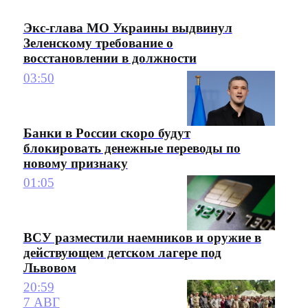
Экс-глава МО Украины выдвинул
Зеленскому требование о
восстановлении в должности
03:50
Банки в России скоро будут
блокировать денежные переводы по
новому признаку
01:05
ВСУ разместили наемников и оружие в
действующем детском лагере под
Львовом
20:59
7 АВГ