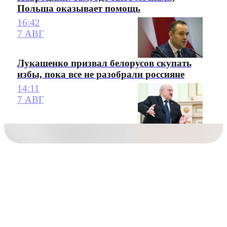
Польша оказывает помощь
16:42
7 АВГ
Лукашенко призвал белорусов скупать
избы, пока все не разобрали россияне
14:11
7 АВГ