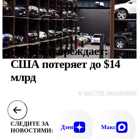
ЕС предупреждает:
США потеряет до $14
млрд
© ВЕСТИ.ЭКОНОМИ
СЛЕДИТЕ ЗА
Дзен
Макс
НОВОСТЯМИ: