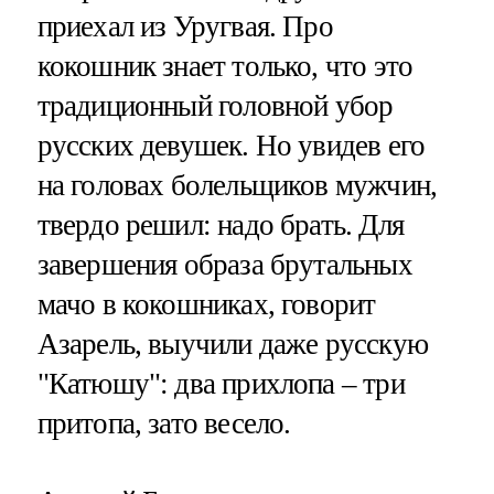
приехал из Уругвая. Про
кокошник знает только, что это
традиционный головной убор
русских девушек. Но увидев его
на головах болельщиков мужчин,
твердо решил: надо брать. Для
завершения образа брутальных
мачо в кокошниках, говорит
Азарель, выучили даже русскую
"Катюшу": два прихлопа – три
притопа, зато весело.