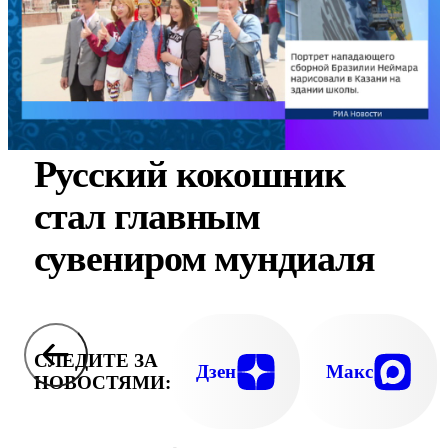
Русский кокошник
стал главным
сувениром мундиаля
СЛЕДИТЕ ЗА
Дзен
Макс
НОВОСТЯМИ: