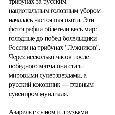
трибунах за русским
национальным головным убором
началась настоящая охота. Эти
фотографии облетели весь мир:
голодные до побед болельщики
России на трибунах "Лужников".
Через несколько часов после
победного матча они стали
мировыми суперзвездами, а
русский кокошник — главным
сувениром мундиаля.
Азарель с сыном и друзьями