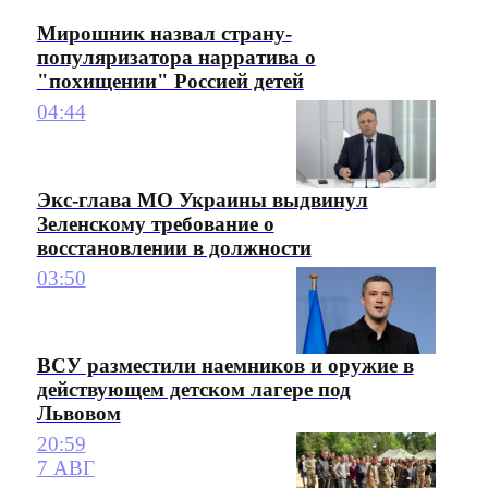
Мирошник назвал страну-
популяризатора нарратива о
"похищении" Россией детей
04:44
Экс-глава МО Украины выдвинул
Зеленскому требование о
восстановлении в должности
03:50
ВСУ разместили наемников и оружие в
действующем детском лагере под
Львовом
20:59
7 АВГ