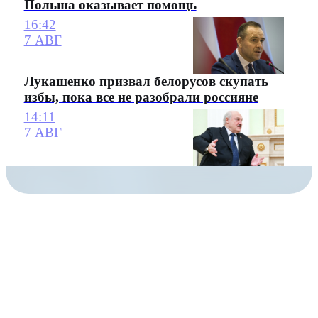
Польша оказывает помощь
16:42
7 АВГ
Лукашенко призвал белорусов скупать
избы, пока все не разобрали россияне
14:11
7 АВГ