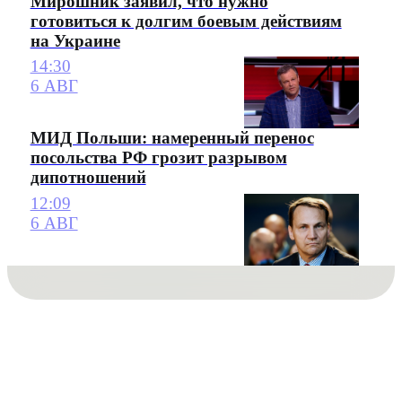
Мирошник заявил, что нужно
готовиться к долгим боевым действиям
на Украине
14:30
6 АВГ
МИД Польши: намеренный перенос
посольства РФ грозит разрывом
дипотношений
12:09
6 АВГ