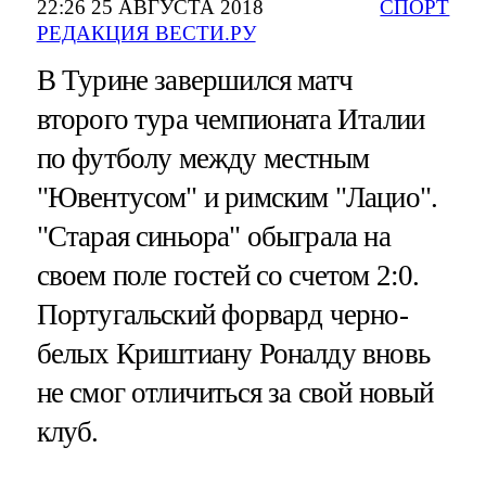
22:26 25 АВГУСТА 2018
СПОРТ
РЕДАКЦИЯ ВЕСТИ.РУ
В Турине завершился матч
второго тура чемпионата Италии
по футболу между местным
"Ювентусом" и римским "Лацио".
"Старая синьора" обыграла на
своем поле гостей со счетом 2:0.
Португальский форвард черно-
белых Криштиану Роналду вновь
не смог отличиться за свой новый
клуб.