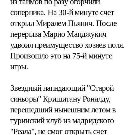
из таймов по разу огорчили
соперника. На 30-й минуте счет
открыл Миралем Пьянич. После
перерыва Марио Манджукич
удвоил преимущество хозяев поля.
Произошло это на 75-й минуте
игры.
Звездный нападающий "Старой
синьоры" Кришитану Роналду,
перешедший нынешним летом в
туринский клуб из мадридского
"Реала", не смог открыть счет