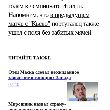
голам в чемпионате Италии.
Напомним, что
в предыдущем
матче с "Кьево"
португалец также
ушел с поля без забитых мячей.
ЧИТАЙТЕ ТАКЖЕ
Отец Маска сделал неожиданное
заявление о санкциях Запада
07:40
Мирошник назвал страну-
популяризатора нарратива о