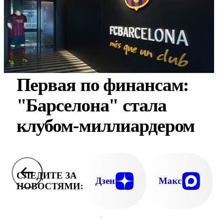
Первая по финансам:
"Барселона" стала
клубом-миллиардером
СЛЕДИТЕ ЗА
Дзен
Макс
НОВОСТЯМИ: