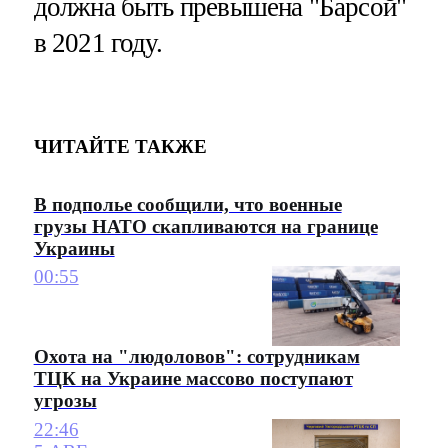
должна быть превышена "Барсой"
в 2021 году.
ЧИТАЙТЕ ТАКЖЕ
В подполье сообщили, что военные
грузы НАТО скапливаются на границе
Украины
00:55
Охота на "людоловов": сотрудникам
ТЦК на Украине массово поступают
угрозы
22:46