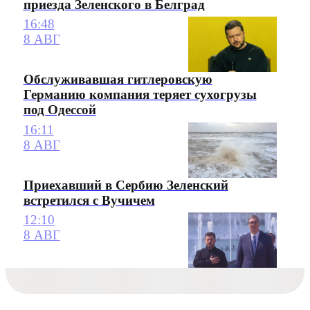
приезда Зеленского в Белград
16:48
8 АВГ
Обслуживавшая гитлеровскую
Германию компания теряет сухогрузы
под Одессой
16:11
8 АВГ
Приехавший в Сербию Зеленский
встретился с Вучичем
12:10
8 АВГ