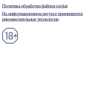
Политика обработки файлов cookie
На информационном ресурсе применяются
рекомендательные технологии