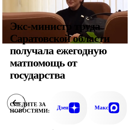
Экс-министр труда
Саратовской области
получала ежегодную
матпомощь от
государства
СЛЕДИТЕ ЗА
Дзен
Макс
НОВОСТЯМИ: