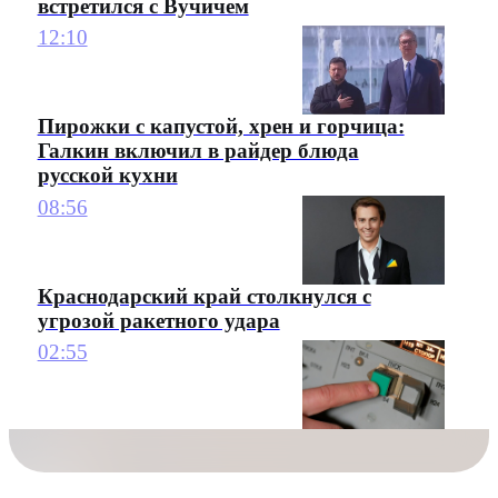
встретился с Вучичем
12:10
Пирожки с капустой, хрен и горчица:
Галкин включил в райдер блюда
русской кухни
08:56
Краснодарский край столкнулся с
угрозой ракетного удара
02:55