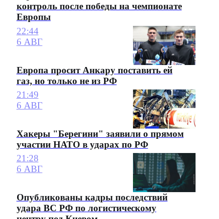
контроль после победы на чемпионате
Европы
22:44
6 АВГ
Европа просит Анкару поставить ей
газ, но только не из РФ
21:49
6 АВГ
Хакеры "Берегини" заявили о прямом
участии НАТО в ударах по РФ
21:28
6 АВГ
Опубликованы кадры последствий
удара ВС РФ по логистическому
центру под Киевом