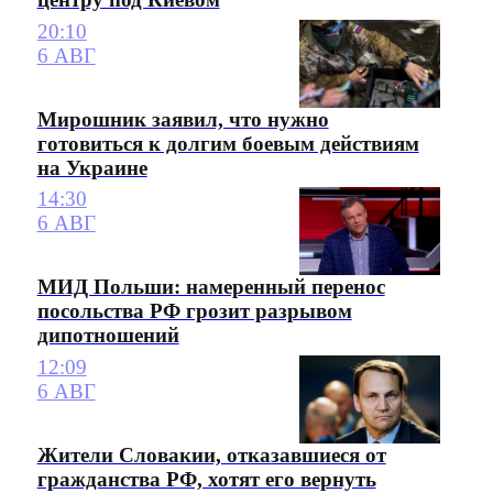
20:10
6 АВГ
Мирошник заявил, что нужно
готовиться к долгим боевым действиям
на Украине
14:30
6 АВГ
МИД Польши: намеренный перенос
посольства РФ грозит разрывом
дипотношений
12:09
6 АВГ
Жители Словакии, отказавшиеся от
гражданства РФ, хотят его вернуть