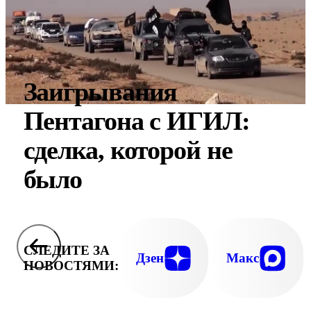
Заигрывания
Пентагона с ИГИЛ:
сделка, которой не
было
СЛЕДИТЕ ЗА
Дзен
Макс
НОВОСТЯМИ: