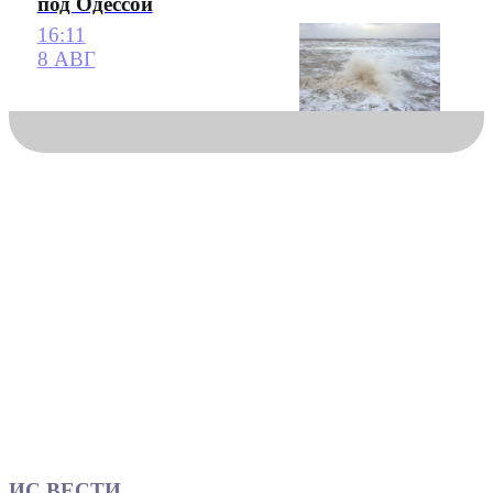
под Одессой
16:11
8 АВГ
ИС ВЕСТИ