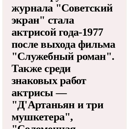
журнала "Советский
экран" стала
актрисой года-1977
после выхода фильма
"Служебный роман".
Также среди
знаковых работ
актрисы —
"Д'Артаньян и три
мушкетера",
"Соломенная