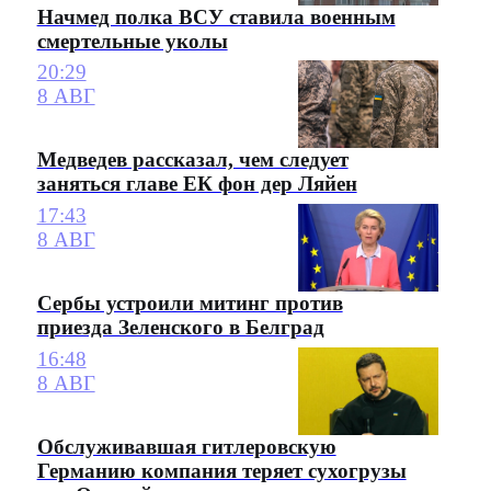
Начмед полка ВСУ ставила военным
смертельные уколы
20:29
8 АВГ
Медведев рассказал, чем следует
заняться главе ЕК фон дер Ляйен
17:43
8 АВГ
Сербы устроили митинг против
приезда Зеленского в Белград
16:48
8 АВГ
Обслуживавшая гитлеровскую
Германию компания теряет сухогрузы