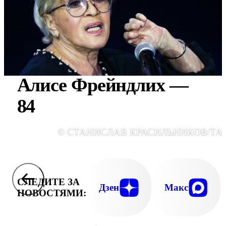
Алисе Фрейндлих —
84
© СТАНИСЛАВ КРАСИЛЬНИКОВ/ТА
СЛЕДИТЕ ЗА
Дзен
Макс
НОВОСТЯМИ: