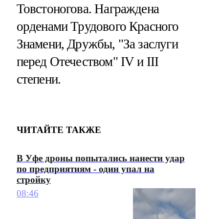
Товстоногова. Награждена
орденами Трудового Красного
Знамени, Дружбы, "За заслуги
перед Отечеством" IV и III
степени.
ЧИТАЙТЕ ТАКЖЕ
В Уфе дроны попытались нанести удар
по предприятиям - один упал на
стройку
08:46