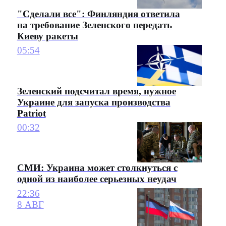
"Сделали все": Финляндия ответила
на требование Зеленского передать
Киеву ракеты
05:54
Зеленский подсчитал время, нужное
Украине для запуска производства
Patriot
00:32
СМИ: Украина может столкнуться с
одной из наиболее серьезных неудач
22:36
8 АВГ