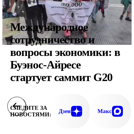
Международное
сотрудничество и
вопросы экономики: в
Буэнос-Айресе
стартует саммит G20
СЛЕДИТЕ ЗА
Дзен
Макс
НОВОСТЯМИ: