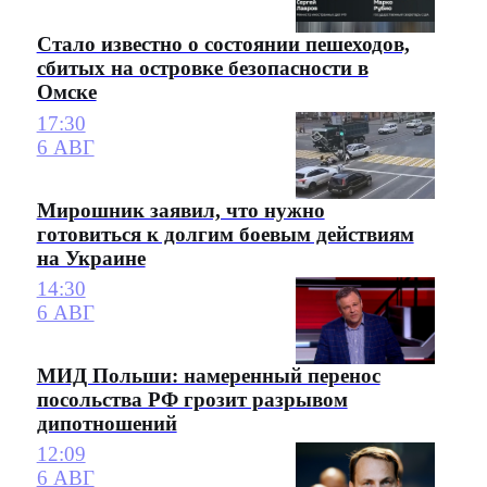
Стало известно о состоянии пешеходов,
сбитых на островке безопасности в
Омске
17:30
6 АВГ
Мирошник заявил, что нужно
готовиться к долгим боевым действиям
на Украине
14:30
6 АВГ
МИД Польши: намеренный перенос
посольства РФ грозит разрывом
дипотношений
12:09
6 АВГ