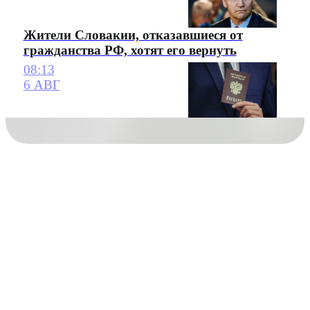
Жители Словакии, отказавшиеся от
гражданства РФ, хотят его вернуть
08:13
6 АВГ