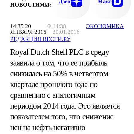
Дзен
Макс
НОВОСТЯМИ:
14:35 20
14:38
ЭКОНОМИКА
ЯНВАРЯ 2016
20.01.2016
РЕДАКЦИЯ ВЕСТИ.РУ
Royal Dutch Shell PLC в среду
заявила о том, что ее прибыль
снизилась на 50% в четвертом
квартале прошлого года по
сравнению с аналогичным
периодом 2014 года. Это является
показателем того, что снижение
цен на нефть негативно