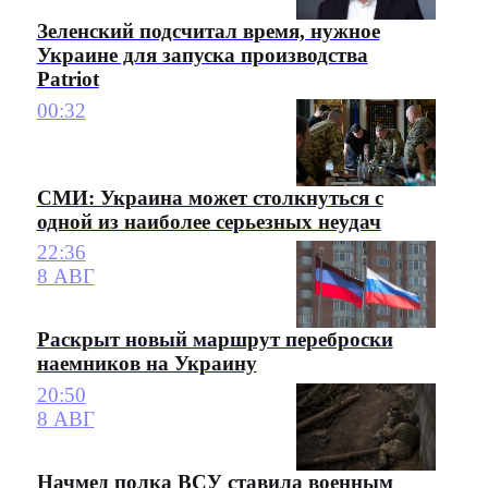
Зеленский подсчитал время, нужное
Украине для запуска производства
Patriot
00:32
СМИ: Украина может столкнуться с
одной из наиболее серьезных неудач
22:36
8 АВГ
Раскрыт новый маршрут переброски
наемников на Украину
20:50
8 АВГ
Начмед полка ВСУ ставила военным