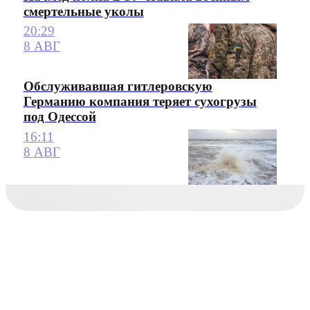
смертельные уколы
20:29
8 АВГ
Обслуживавшая гитлеровскую
Германию компания теряет сухогрузы
под Одессой
16:11
8 АВГ