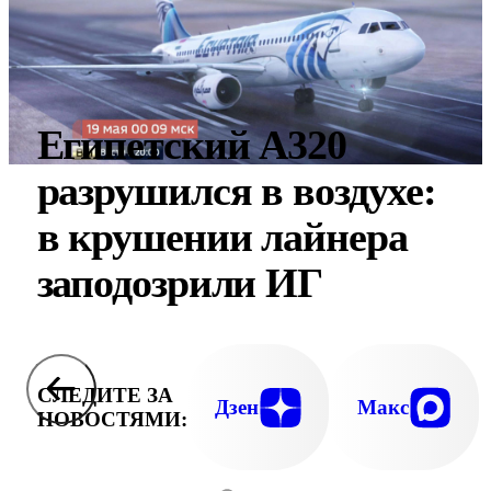
Египетский А320
разрушился в воздухе:
в крушении лайнера
заподозрили ИГ
СЛЕДИТЕ ЗА
Дзен
Макс
НОВОСТЯМИ: