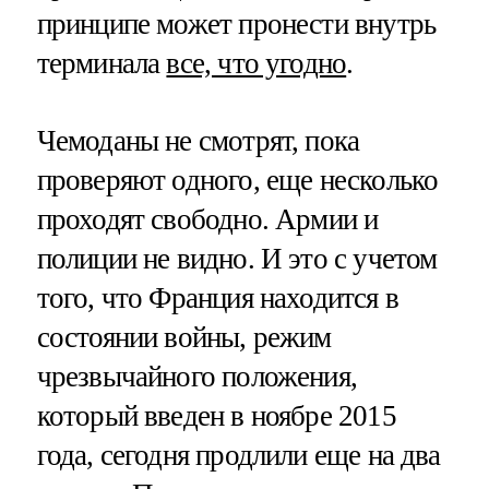
принципе может пронести внутрь
терминала
все, что угодно
.
Чемоданы не смотрят, пока
проверяют одного, еще несколько
проходят свободно. Армии и
полиции не видно. И это с учетом
того, что Франция находится в
состоянии войны, режим
чрезвычайного положения,
который введен в ноябре 2015
года, сегодня продлили еще на два