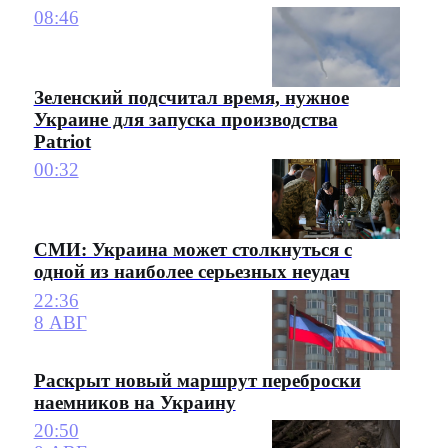
08:46
Зеленский подсчитал время, нужное
Украине для запуска производства
Patriot
00:32
СМИ: Украина может столкнуться с
одной из наиболее серьезных неудач
22:36
8 АВГ
Раскрыт новый маршрут переброски
наемников на Украину
20:50