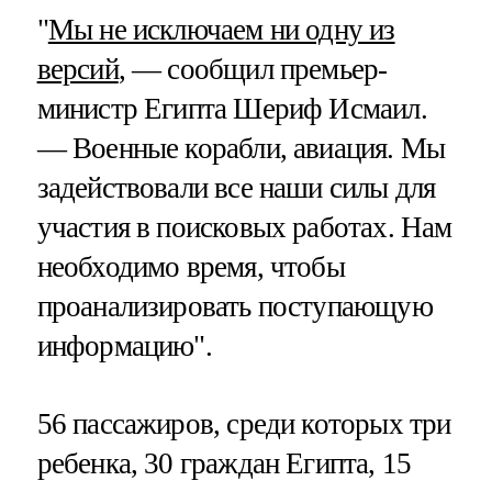
"
Мы не исключаем ни одну из
версий
, — сообщил премьер-
министр Египта Шериф Исмаил.
— Военные корабли, авиация. Мы
задействовали все наши силы для
участия в поисковых работах. Нам
необходимо время, чтобы
проанализировать поступающую
информацию".
56 пассажиров, среди которых три
ребенка, 30 граждан Египта, 15