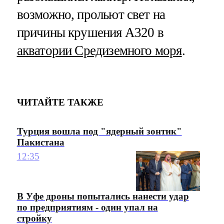
возможно, прольют свет на
причины крушения A320 в
акватории Средиземного моря
.
ЧИТАЙТЕ ТАКЖЕ
Турция вошла под "ядерный зонтик"
Пакистана
12:35
В Уфе дроны попытались нанести удар
по предприятиям - один упал на
стройку