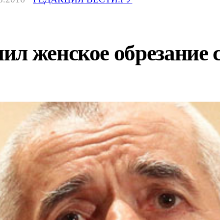
ил женское обрезание 