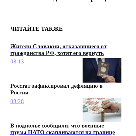
ЧИТАЙТЕ ТАКЖЕ
Жители Словакии, отказавшиеся от
гражданства РФ, хотят его вернуть
08:13
Росстат зафиксировал дефляцию в
России
03:28
В подполье сообщили, что военные
грузы НАТО скапливаются на границе