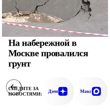
На набережной в
Москве провалился
грунт
СЛЕДИТЕ ЗА
Дзен
Макс
НОВОСТЯМИ: