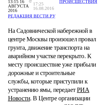
13:15 16
ПРОИСШЕСТВИЯ
17:25
АВГУСТА
16.08.2016
2016
РЕДАКЦИЯ ВЕСТИ.РУ
На Садовнической набережной в
центре Москвы произошел провал
грунта, движение транспорта на
аварийном участке перекрыто. К
месту происшествие уже прибыли
дорожные и строительные
службы, которые приступили к
устранению ямы, передает
РИА
Новости
. В Центре организации