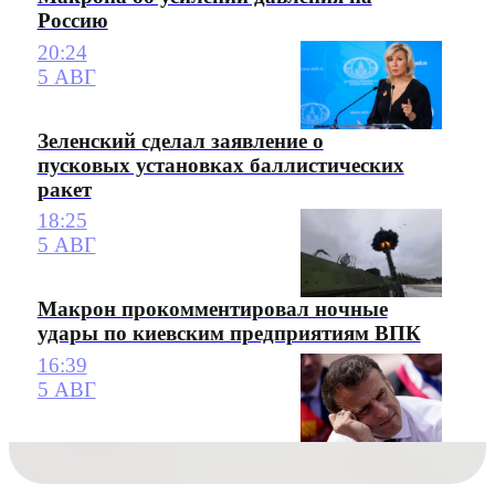
Россию
20:24
5 АВГ
Зеленский сделал заявление о
пусковых установках баллистических
ракет
18:25
5 АВГ
Макрон прокомментировал ночные
удары по киевским предприятиям ВПК
16:39
5 АВГ