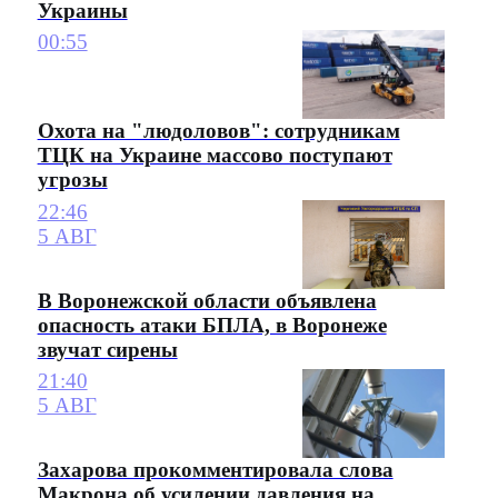
Украины
00:55
Охота на "людоловов": сотрудникам
ТЦК на Украине массово поступают
угрозы
22:46
5 АВГ
В Воронежской области объявлена
опасность атаки БПЛА, в Воронеже
звучат сирены
21:40
5 АВГ
Захарова прокомментировала слова
Макрона об усилении давления на