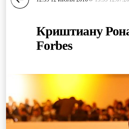
Криштиану Ронал
Forbes