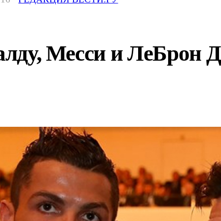
ду, Месси и ЛеБрон Д