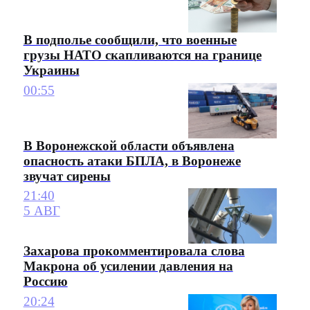
В подполье сообщили, что военные
грузы НАТО скапливаются на границе
Украины
00:55
В Воронежской области объявлена
опасность атаки БПЛА, в Воронеже
звучат сирены
21:40
5 АВГ
Захарова прокомментировала слова
Макрона об усилении давления на
Россию
20:24