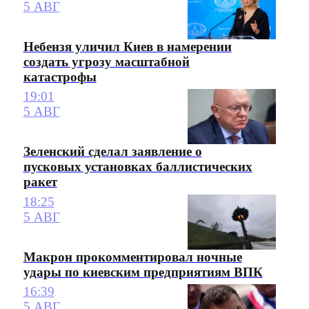
5 АВГ
Небензя уличил Киев в намерении
создать угрозу масштабной
катастрофы
19:01
5 АВГ
Зеленский сделал заявление о
пусковых установках баллистических
ракет
18:25
5 АВГ
Макрон прокомментировал ночные
удары по киевским предприятиям ВПК
16:39
5 АВГ