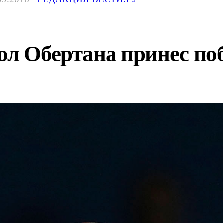
Гол Обертана принес п