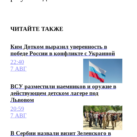
ЧИТАЙТЕ ТАКЖЕ
Ким Дотком выразил уверенность в
победе России в конфликте с Украиной
22:40
7 АВГ
ВСУ разместили наемников и оружие в
действующем детском лагере под
Львовом
20:59
7 АВГ
В Сербии назвали визит Зеленского в