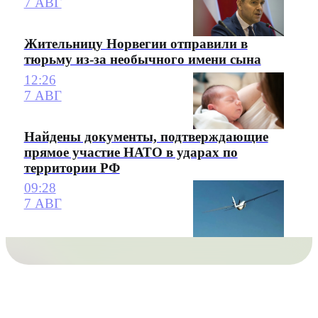
7 АВГ
Жительницу Норвегии отправили в
тюрьму из-за необычного имени сына
12:26
7 АВГ
Найдены документы, подтверждающие
прямое участие НАТО в ударах по
территории РФ
09:28
7 АВГ