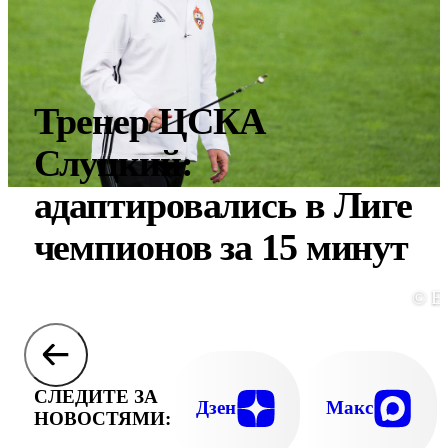
Тренер ЦСКА
Слуцкий:
адаптировались в Лиге
чемпионов за 15 минут
© E
СЛЕДИТЕ ЗА
Дзен
Макс
НОВОСТЯМИ: