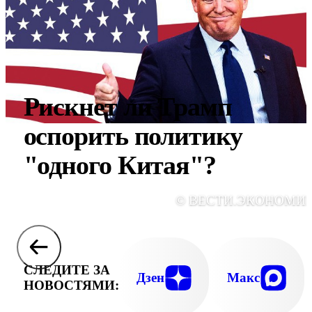
Рискнет ли Трамп
оспорить политику
"одного Китая"?
© ВЕСТИ.ЭКОНОМИ
СЛЕДИТЕ ЗА
Дзен
Макс
НОВОСТЯМИ: