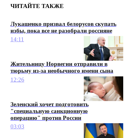
ЧИТАЙТЕ ТАКЖЕ
Лукашенко призвал белорусов скупать
избы, пока все не разобрали россияне
14:11
Жительницу Норвегии отправили в
тюрьму из-за необычного имени сына
12:26
Зеленский хочет подготовить
"специальную санкционную
операцию" против России
03:03