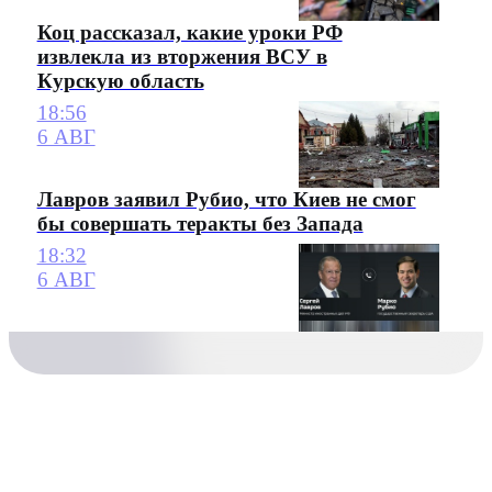
Коц рассказал, какие уроки РФ
извлекла из вторжения ВСУ в
Курскую область
18:56
6 АВГ
Лавров заявил Рубио, что Киев не смог
бы совершать теракты без Запада
18:32
6 АВГ