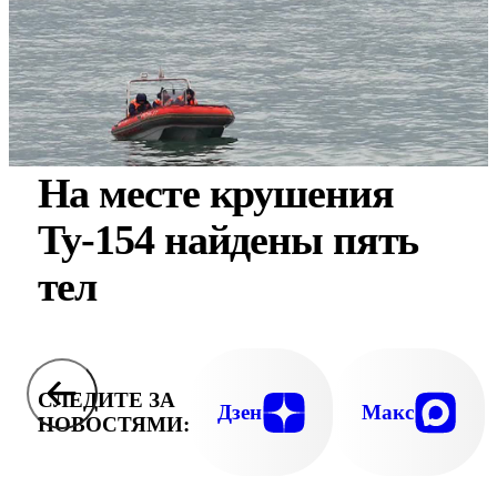
На месте крушения
Ту-154 найдены пять
тел
СЛЕДИТЕ ЗА
Дзен
Макс
НОВОСТЯМИ: