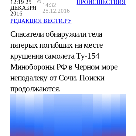
12:19 25
ПРОИСШЕСТВИЯ
14:32
ДЕКАБРЯ
25.12.2016
2016
РЕДАКЦИЯ ВЕСТИ.РУ
Спасатели обнаружили тела
пятерых погибших на месте
крушения самолета Ту-154
Минобороны РФ в Черном море
неподалеку от Сочи. Поиски
продолжаются.