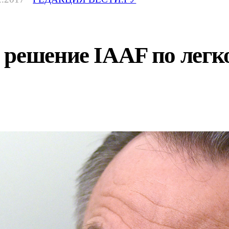
 решение IAAF по легк