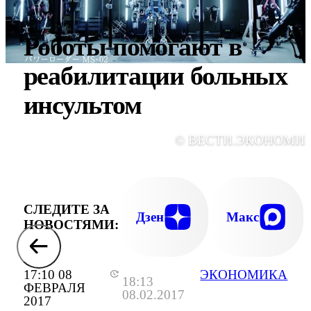
Роботы помогают в
реабилитации больных
инсультом
© ВЕСТИ.ЭКОНОМИ
СЛЕДИТЕ ЗА
Дзен
Макс
НОВОСТЯМИ:
17:10 08
ЭКОНОМИКА
18:13
ФЕВРАЛЯ
08.02.2017
2017