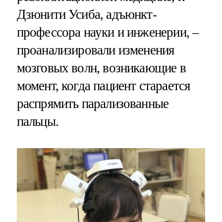
Дзюнити Усиба, адъюнкт-
профессора науки и инженерии, –
проанализировали изменения
мозговых волн, возникающие в
момент, когда пациент старается
распрямить парализованные
пальцы.