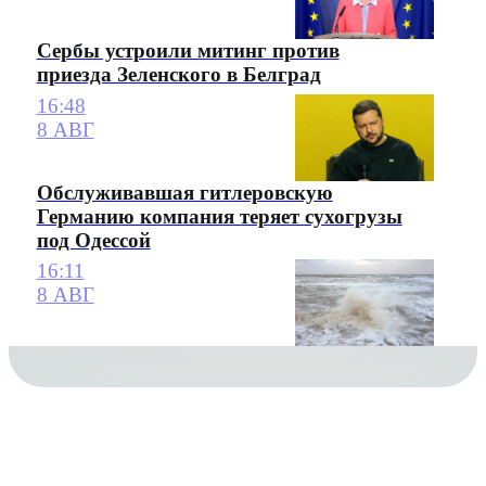
Сербы устроили митинг против
приезда Зеленского в Белград
16:48
8 АВГ
Обслуживавшая гитлеровскую
Германию компания теряет сухогрузы
под Одессой
16:11
8 АВГ