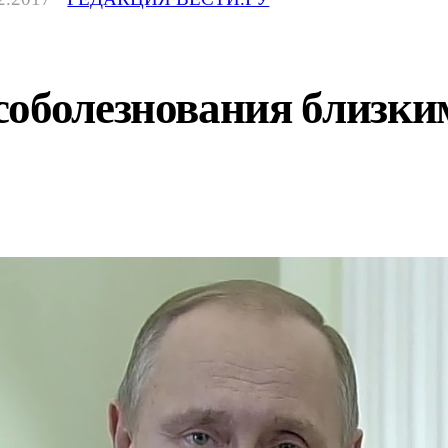
соболезнования близки