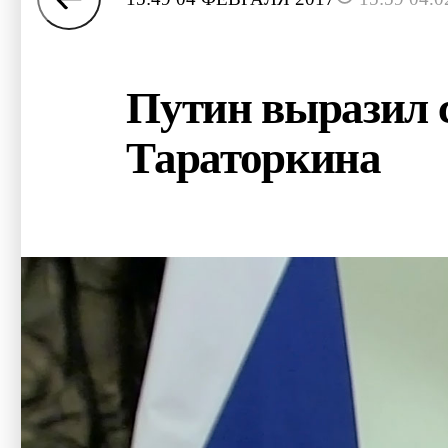
Путин выразил 
Тараторкина