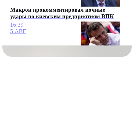
Макрон прокомментировал ночные
удары по киевским предприятиям ВПК
16:39
5 АВГ