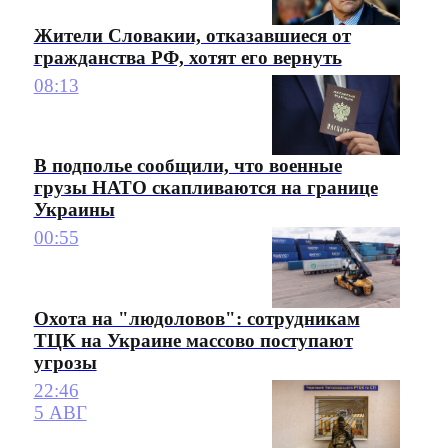
Жители Словакии, отказавшиеся от
гражданства РФ, хотят его вернуть
08:13
В подполье сообщили, что военные
грузы НАТО скапливаются на границе
Украины
00:55
Охота на "людоловов": сотрудникам
ТЦК на Украине массово поступают
угрозы
22:46
5 АВГ