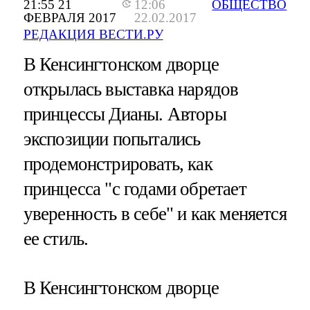
21:55 21
12:06
ОБЩЕСТВО
ФЕВРАЛЯ 2017
22.02.2017
РЕДАКЦИЯ ВЕСТИ.РУ
В Кенсингтонском дворце
открылась выставка нарядов
принцессы Дианы. Авторы
экспозиции попытались
продемонстрировать, как
принцесса "с годами обретает
уверенность в себе" и как меняется
ее стиль.
В Кенсингтонском дворце