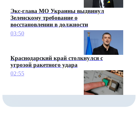
Экс-глава МО Украины выдвинул
Зеленскому требование о
восстановлении в должности
03:50
Краснодарский край столкнулся с
угрозой ракетного удара
02:55