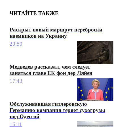
ЧИТАЙТЕ ТАКЖЕ
Раскрыт новый маршрут переброски
наемников на Украину
20:50
Медведев рассказал, чем следует
заняться главе ЕК фон дер Ляйен
17:43
Обслуживавшая гитлеровскую
Германию компания теряет сухогрузы
под Одессой
16:11