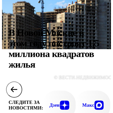
В Новой Москве в
этом году построят 1,5
миллиона квадратов
жилья
© ВЕСТИ.НЕДВИЖИМОС
СЛЕДИТЕ ЗА
Дзен
Макс
НОВОСТЯМИ: