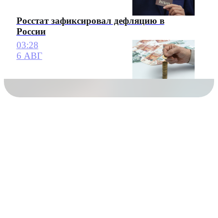
Росстат зафиксировал дефляцию в
России
03:28
6 АВГ