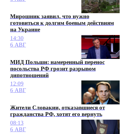
Мирошник заявил, что нужно
готовиться к долгим боевым действиям
на Украине
14:30
6 АВГ
МИД Польши: намеренный перенос
посольства РФ грозит разрывом
дипотношений
12:09
6 АВГ
Жители Словакии, отказавшиеся от
гражданства РФ, хотят его вернуть
08:13
6 АВГ