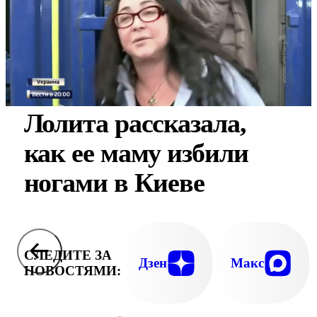
Лолита рассказала,
как ее маму избили
ногами в Киеве
СЛЕДИТЕ ЗА
Дзен
Макс
НОВОСТЯМИ: