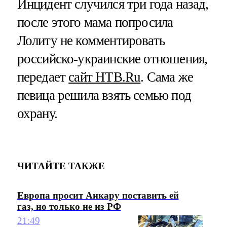
Инцидент случился три года назад,
после этого мама попросила
Лолиту не комментировать
российско-украинские отношения,
передает
сайт НТВ.Ru
. Сама же
певица решила взять семью под
охрану.
ЧИТАЙТЕ ТАКЖЕ
Европа просит Анкару поставить ей
газ, но только не из РФ
21:49