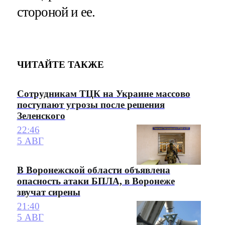
стороной и ее.
ЧИТАЙТЕ ТАКЖЕ
Сотрудникам ТЦК на Украине массово
поступают угрозы после решения
Зеленского
22:46
5 АВГ
В Воронежской области объявлена
опасность атаки БПЛА, в Воронеже
звучат сирены
21:40
5 АВГ