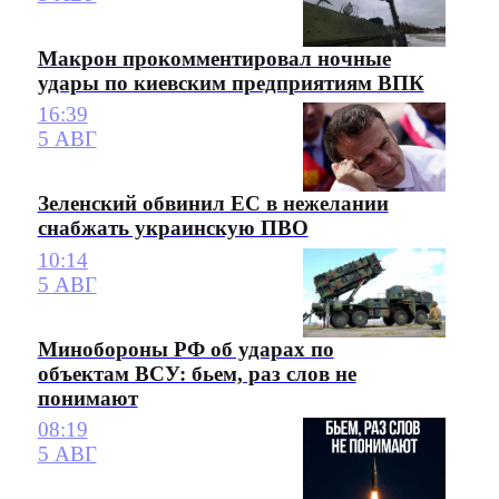
Макрон прокомментировал ночные
удары по киевским предприятиям ВПК
16:39
5 АВГ
Зеленский обвинил ЕС в нежелании
снабжать украинскую ПВО
10:14
5 АВГ
Минобороны РФ об ударах по
объектам ВСУ: бьем, раз слов не
понимают
08:19
5 АВГ