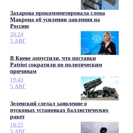
Захарова прокомментировала слова
Макрона об усилении давления на
Россию
20:24
5 АВГ
В Киеве допустили, что поставки
Patriot сократили по политическим
причинам
19:43
5 АВГ
Зеленский сделал заявление о
пусковых установках баллистических
ракет
18:25
5 АВГ