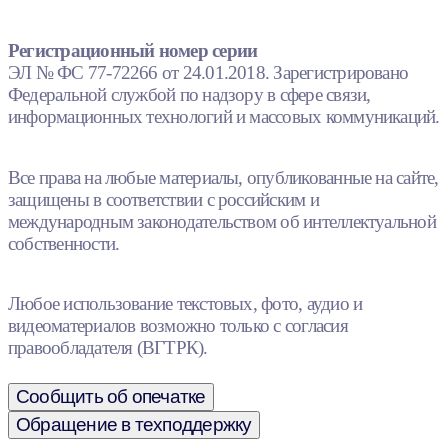
Регистрационный номер серии
ЭЛ № ФС 77-72266 от 24.01.2018. Зарегистрировано
Федеральной службой по надзору в сфере связи,
информационных технологий и массовых коммуникаций.
Все права на любые материалы, опубликованные на сайте,
защищены в соответствии с российским и
международным законодательством об интеллектуальной
собственности.
Любое использование текстовых, фото, аудио и
видеоматериалов возможно только с согласия
правообладателя (ВГТРК).
Сообщить об опечатке
Обращение в техподдержку