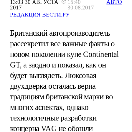
13:03 30 АВГУСТА
15:40
АВТО
2017
30.08.2017
РЕДАКЦИЯ ВЕСТИ.РУ
Британский автопроизводитель
рассекретил все важные факты о
новом поколении купе Continental
GT, а заодно и показал, как он
будет выглядеть. Люксовая
двухдверка осталась верна
традициям британской марки во
многих аспектах, однако
технологичные разработки
концерна VAG не обошли