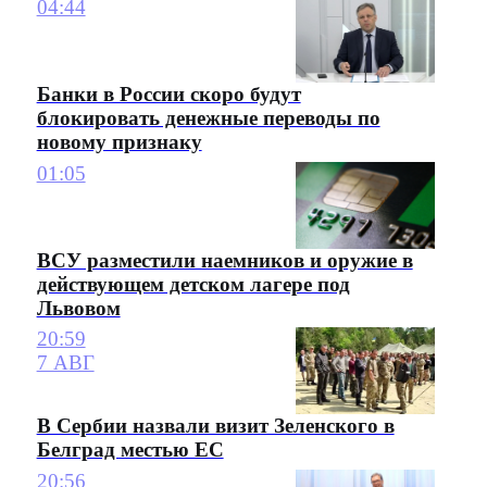
04:44
Банки в России скоро будут
блокировать денежные переводы по
новому признаку
01:05
ВСУ разместили наемников и оружие в
действующем детском лагере под
Львовом
20:59
7 АВГ
В Сербии назвали визит Зеленского в
Белград местью ЕС
20:56