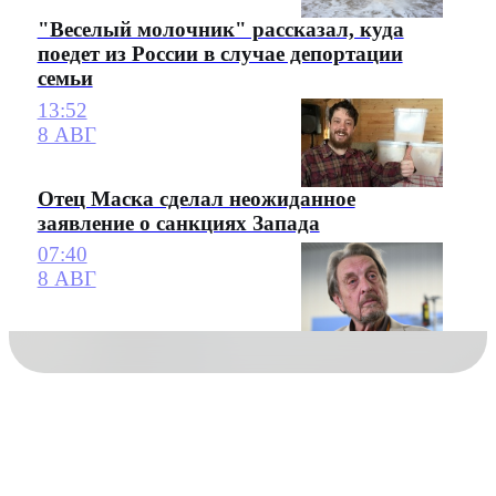
"Веселый молочник" рассказал, куда
поедет из России в случае депортации
семьи
13:52
8 АВГ
Отец Маска сделал неожиданное
заявление о санкциях Запада
07:40
8 АВГ