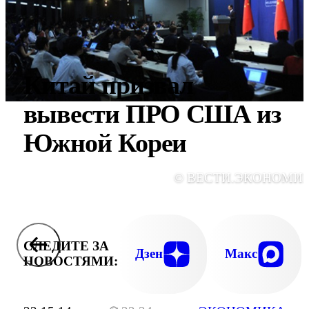
Китай призвал
вывести ПРО США из
Южной Кореи
© ВЕСТИ.ЭКОНОМИ
СЛЕДИТЕ ЗА
Дзен
Макс
НОВОСТЯМИ: