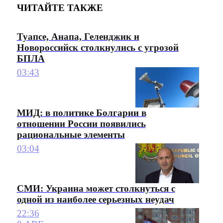
ЧИТАЙТЕ ТАКЖЕ
Туапсе, Анапа, Геленджик и
Новороссийск столкнулись с угрозой
БПЛА
03:43
МИД: в политике Болгарии в
отношении России появились
рациональные элементы
03:04
СМИ: Украина может столкнуться с
одной из наиболее серьезных неудач
22:36