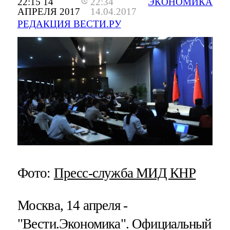
22:15 14
22:34
ЭКОНОМИКА
АПРЕЛЯ 2017
14.04.2017
РЕДАКЦИЯ ВЕСТИ.РУ
Фото:
Пресс-служба МИД КНР
Москва, 14 апреля -
"Вести.Экономика".
Официальный