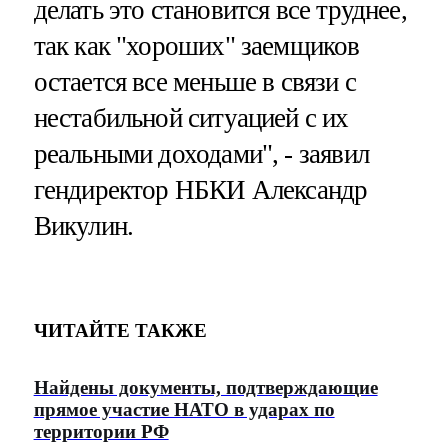
делать это становится все труднее,
так как "хороших" заемщиков
остается все меньше в связи с
нестабильной ситуацией с их
реальными доходами", - заявил
гендиректор НБКИ Александр
Викулин.
ЧИТАЙТЕ ТАКЖЕ
Найдены документы, подтверждающие
прямое участие НАТО в ударах по
территории РФ