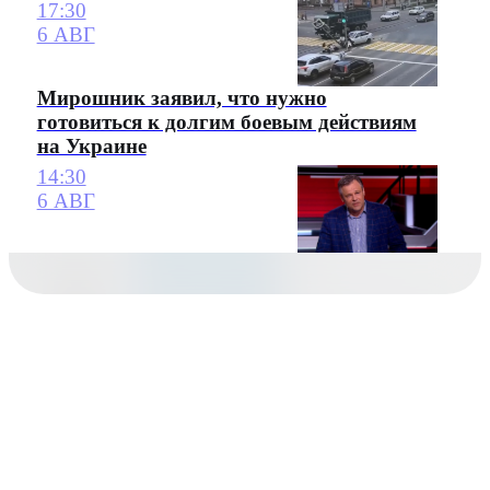
17:30
6 АВГ
Мирошник заявил, что нужно
готовиться к долгим боевым действиям
на Украине
14:30
6 АВГ