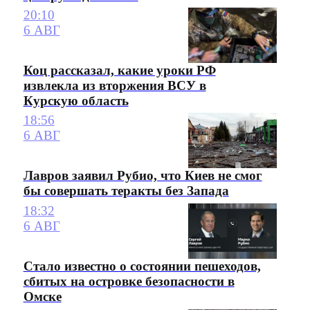
20:10
6 АВГ
Коц рассказал, какие уроки РФ
извлекла из вторжения ВСУ в
Курскую область
18:56
6 АВГ
Лавров заявил Рубио, что Киев не смог
бы совершать теракты без Запада
18:32
6 АВГ
Стало известно о состоянии пешеходов,
сбитых на островке безопасности в
Омске