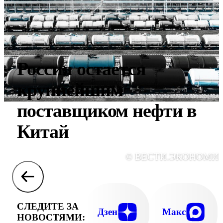
Россия остается
крупнейшим
поставщиком нефти в
Китай
© ВЕСТИ.ЭКОНОМИ
СЛЕДИТЕ ЗА
Дзен
Макс
НОВОСТЯМИ: