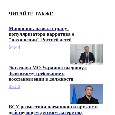
ЧИТАЙТЕ ТАКЖЕ
Мирошник назвал страну-
популяризатора нарратива о
"похищении" Россией детей
04:44
Экс-глава МО Украины выдвинул
Зеленскому требование о
восстановлении в должности
03:50
ВСУ разместили наемников и оружие в
действующем детском лагере под