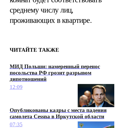
среднему числу лиц,
проживающих в квартире.
ЧИТАЙТЕ ТАКЖЕ
МИД Польши: намеренный перенос
посольства РФ грозит разрывом
дипотношений
12:09
Опубликованы кадры с места падения
самолета Cessna в Иркутской области
07:35