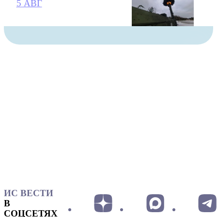
5 АВГ
ИС ВЕСТИ
В
СОЦСЕТЯХ