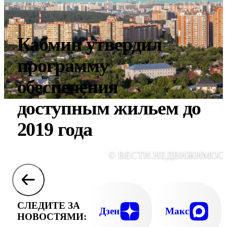
Кабмин утвердил
программу
обеспечения
доступным жильем до
2019 года
© ВЕСТИ.НЕДВИЖИМОС
СЛЕДИТЕ ЗА
Дзен
Макс
НОВОСТЯМИ: