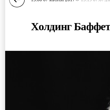
Холдинг Баффет