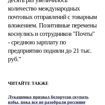
количество международных
почтовых отправлений с товарным
вложением. Позитивные перемены
коснулись и сотрудников "Почты"
- среднюю зарплату по
предприятию подняли до 21 тыс.
руб."
ЧИТАЙТЕ ТАКЖЕ
Лукашенко призвал белорусов скупать
избы, пока все не разобрали россияне