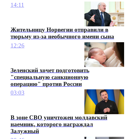
14:11
Жительницу Норвегии отправили в
тюрьму из-за необычного имени сына
12:26
Зеленский хочет подготовить
"специальную санкционную
операцию" против России
03:03
В зоне СВО уничтожен молдавский
наемник, которого награждал
Залужный