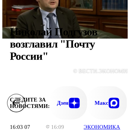
Николай Подгузов
возглавил "Почту
России"
© ВЕСТИ.ЭКОНОМИ
СЛЕДИТЕ ЗА
Дзен
Макс
НОВОСТЯМИ:
16:03 07
16:09
ЭКОНОМИКА