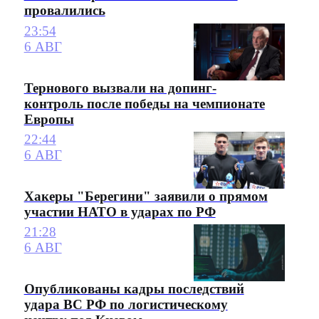
провалились
23:54
6 АВГ
Тернового вызвали на допинг-
контроль после победы на чемпионате
Европы
22:44
6 АВГ
Хакеры "Берегини" заявили о прямом
участии НАТО в ударах по РФ
21:28
6 АВГ
Опубликованы кадры последствий
удара ВС РФ по логистическому