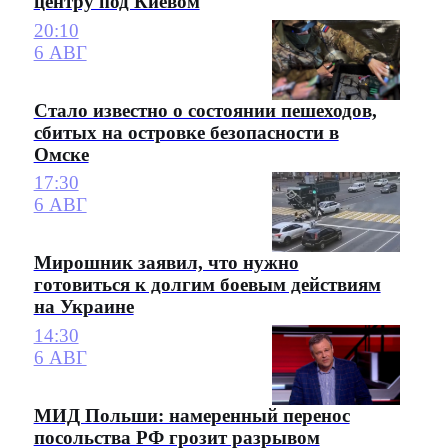
центру под Киевом
20:10
6 АВГ
Стало известно о состоянии пешеходов,
сбитых на островке безопасности в
Омске
17:30
6 АВГ
Мирошник заявил, что нужно
готовиться к долгим боевым действиям
на Украине
14:30
6 АВГ
МИД Польши: намеренный перенос
посольства РФ грозит разрывом