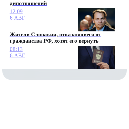
дипотношений
12:09
6 АВГ
Жители Словакии, отказавшиеся от
гражданства РФ, хотят его вернуть
08:13
6 АВГ