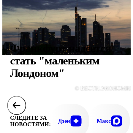
Франкфурт надеется
стать "маленьким
Лондоном"
© ВЕСТИ.ЭКОНОМИ
СЛЕДИТЕ ЗА
Дзен
Макс
НОВОСТЯМИ: