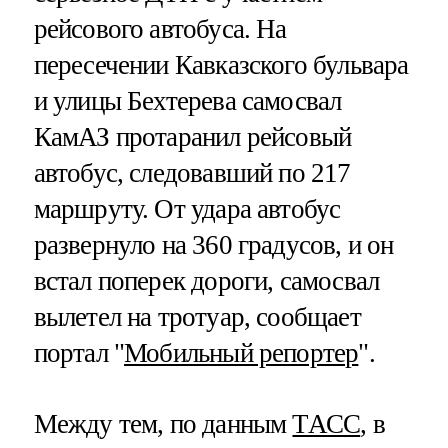
рейсового автобуса. На
пересечении Кавказского бульвара
и улицы Бехтерева самосвал
КамАЗ протаранил рейсовый
автобус, следовавший по 217
маршруту. От удара автобус
развернуло на 360 градусов, и он
встал поперек дороги, самосвал
вылетел на тротуар, сообщает
портал "
Мобильный репортер
".
Между тем, по данным
ТАСС
, в