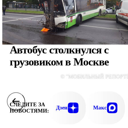
Автобус столкнулся с
грузовиком в Москве
© "МОБИЛЬНЫЙ РЕПОРТ
СЛЕДИТЕ ЗА
Дзен
Макс
НОВОСТЯМИ: