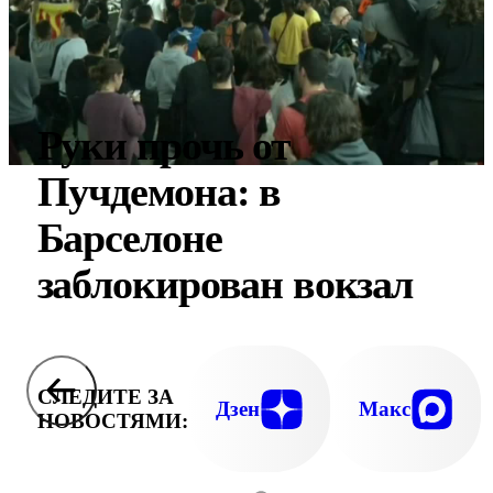
Руки прочь от
Пучдемона: в
Барселоне
заблокирован вокзал
СЛЕДИТЕ ЗА
Дзен
Макс
НОВОСТЯМИ: