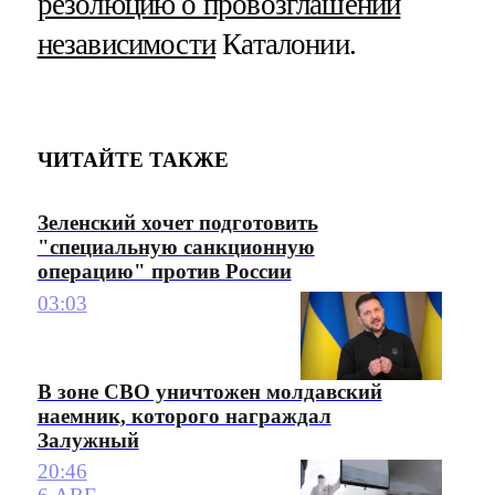
резолюцию о провозглашении
независимости
Каталонии.
ЧИТАЙТЕ ТАКЖЕ
Зеленский хочет подготовить
"специальную санкционную
операцию" против России
03:03
В зоне СВО уничтожен молдавский
наемник, которого награждал
Залужный
20:46