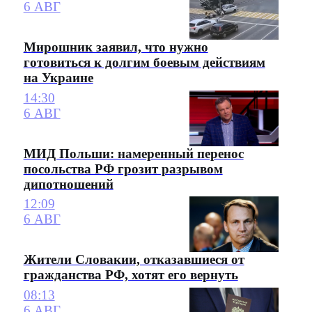
6 АВГ
Мирошник заявил, что нужно
готовиться к долгим боевым действиям
на Украине
14:30
6 АВГ
МИД Польши: намеренный перенос
посольства РФ грозит разрывом
дипотношений
12:09
6 АВГ
Жители Словакии, отказавшиеся от
гражданства РФ, хотят его вернуть
08:13
6 АВГ